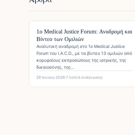
ΙΑΤΡΙΚΉ ΔΙΚΑΙΟΣΎΝΗ
1ο Medical Justice Forum: Αναδρομή και
Βίντεο των Ομιλιών
Αναλυτική αναδρομή στο 1ο Medical Justice
Forum του I.A.C.D., με τα βίντεο 13 ομιλιών από
κορυφαίους εκπροσώπους της ιατρικής, της
δικαιοσύνης, της…
29 Ιουνίου 2026
·
7 λεπτά ανάγνωσης